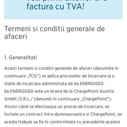
factură cu TVA!
Termeni şi condiţii generale de
afaceri
Generalități
Acești termeni și condiții generale de afaceri (denumite în
continuare „TCG”) se aplică proceselor de încărcare la o
stație de încărcare administrată de be.ENERGISED.
be.ENERGISED este un brand de la ChargePoint Austria
GmbH /S.R.L./ (denumit în continuare „ChargePoint”).
Atunci când se efectuează un proces de încărcare, se
încheie un contract între dumneavoastră şi ChargePoint, iar
acesta trebuie să fie în conformitate cu prevederile acestor