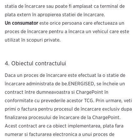
stația de încărcare sau poate fi amplasat ca terminal de
plată extern în apropierea stației de încărcare.
Un consumator
este orice persoană care efectuează un
proces de încărcare pentru a încărca un vehicul care este
utilizat în scopuri private.
Obiectul contractului
Dacă un proces de încărcare este efectuat la o stație de
încărcare administrată de be.ENERGISED, se încheie un
contract între dumneavoastră și ChargePoint în
conformitate cu prevederile acestor TCG. Prin urmare, veți
primi o factură pentru procesul de încărcare exclusiv după
finalizarea procesului de încărcare de la ChargePoint.
Acest contract are ca obiect implementarea, plata fără
numerar si facturarea electronică a unui proces de