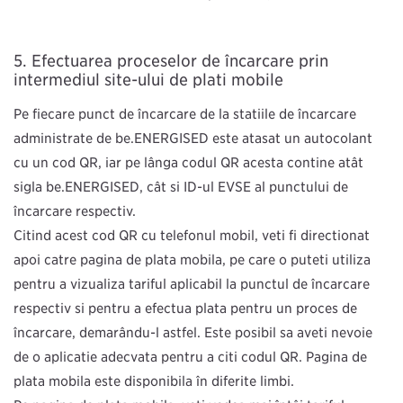
Efectuarea proceselor de încărcare prin
intermediul site-ului de plăți mobile
Pe fiecare punct de încărcare de la stațiile de încărcare
administrate de be.ENERGISED este atașat un autocolant
cu un cod QR, iar pe lângă codul QR acesta conține atât
sigla be.ENERGISED, cât și ID-ul EVSE al punctului de
încărcare respectiv.
Citind acest cod QR cu telefonul mobil, veți fi direcționat
apoi către pagina de plată mobilă, pe care o puteți utiliza
pentru a vizualiza tariful aplicabil la punctul de încărcare
respectiv și pentru a efectua plata pentru un proces de
încărcare, demarându-l astfel. Este posibil să aveți nevoie
de o aplicație adecvată pentru a citi codul QR. Pagina de
plată mobilă este disponibilă în diferite limbi.