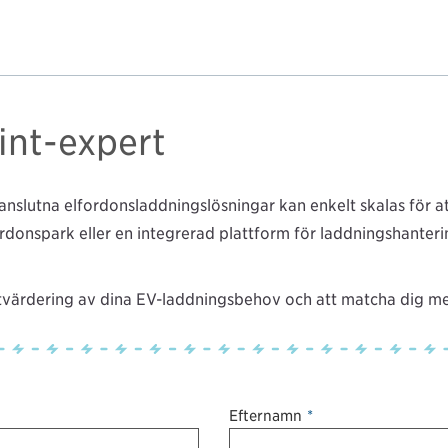
int-expert
rksanslutna elfordonsladdningslösningar kan enkelt skalas för 
rdonspark eller en integrerad plattform för laddningshanterin
 utvärdering av dina EV-laddningsbehov och att matcha dig me
Efternamn
*