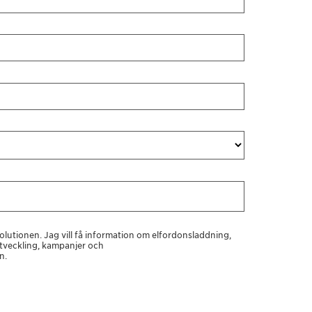
volutionen. Jag vill få information om elfordonsladdning,
tveckling, kampanjer och
n.