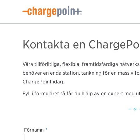
Kontakta en ChargePo
Våra tillförlitliga, flexibla, framtidsfärdiga nätve
behöver en enda station, tankning för en massiv fo
ChargePoint idag.
Fyll i formuläret så får du hjälp av en expert med
Förnamn
*