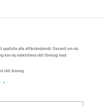
att uppfylla alla affärsändamål. Oavsett om du
g kan du elektrifiera ditt företag med
d rätt lösning.