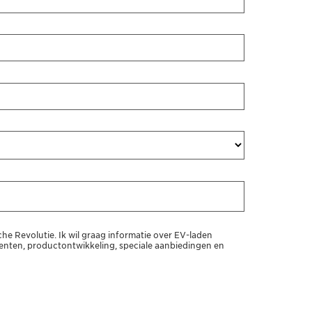
che Revolutie. Ik wil graag informatie over EV-laden
ten, productontwikkeling, speciale aanbiedingen en