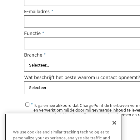
E-mailadres
*
Functie
*
Branche
*
Wat beschrijft het beste waarom u contact opneemt
Ik ga ermee akkoord dat ChargePoint de hierboven ver
en verwerkt om mij de door mij gevraagde inhoud te leve
ons privacybeleid en hoe wij uw privacy beschermen en r
privacybeleid
.
We use cookies and similar tracking technologies to
personalize your experience, analyze site traffic and