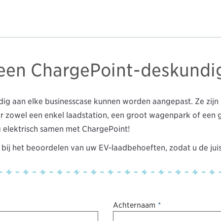
een ChargePoint-deskundi
ig aan elke businesscase kunnen worden aangepast. Ze zijn 
 zowel een enkel laadstation, een groot wagenpark of een 
g elektrisch samen met ChargePoint!
n bij het beoordelen van uw EV-laadbehoeften, zodat u de juis
Achternaam
*