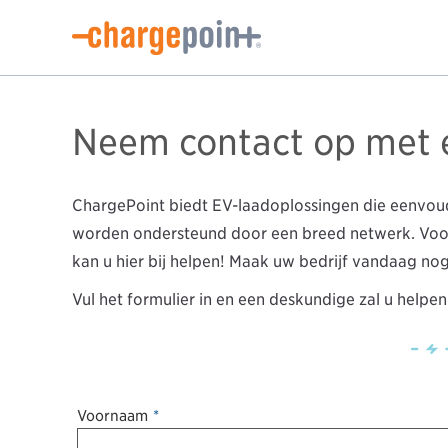
Neem contact op met 
ChargePoint biedt EV-laadoplossingen die eenvoud
worden ondersteund door een breed netwerk. Voor
kan u hier bij helpen! Maak uw bedrijf vandaag no
Vul het formulier in en een deskundige zal u helpe
Voornaam
*