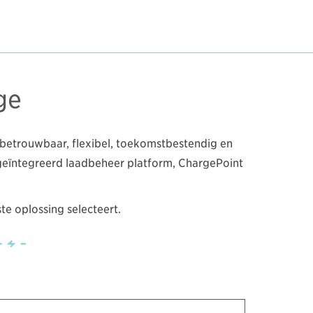
ge
betrouwbaar, flexibel, toekomstbestendig en
geïntegreerd laadbeheer platform, ChargePoint
te oplossing selecteert.