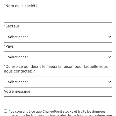
*
Nom de la société
*
Secteur
*
Pays
*
Qu'est-ce qui décrit le mieux la raison pour laquelle vous
nous contactez ?
Votre message
Je consens à ce que ChargePoint stocke et traite les données
personnelles fournies ci-dessus afin de me fournir le contenu que