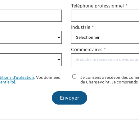
Téléphone professionnel
*
Industrie
*
Commentaires
*
itions d’utilisation
. Vos données
Je consens à recevoir des comm
entialité
.
de ChargePoint. Je comprends q
Envoyer