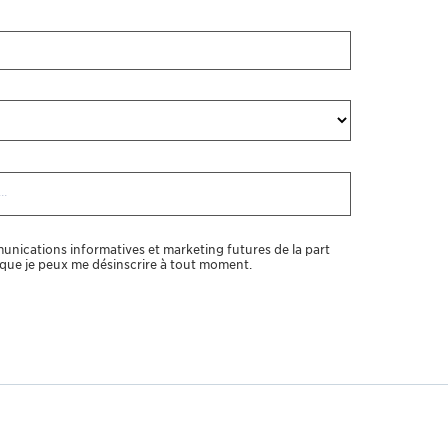
unications informatives et marketing futures de la part
ue je peux me désinscrire à tout moment.