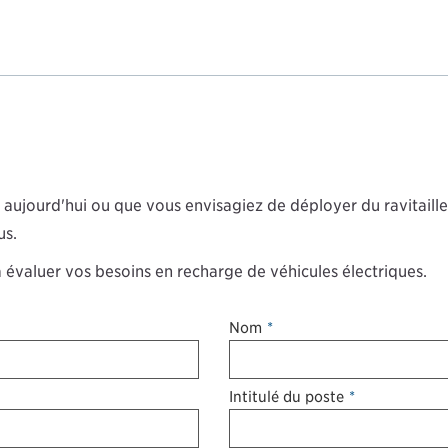
aujourd'hui ou que vous envisagiez de déployer du ravitaill
us.
 évaluer vos besoins en recharge de véhicules électriques.
Nom
*
Intitulé du poste
*