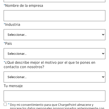
*
Nombre de la empresa
*
Industria
*
País
*
¿Qué describe mejor el motivo por el que te pones en
contacto con nosotros?
Tu mensaje
Doy mi consentimiento para que ChargePoint almacene y
procese los datos personales proporcionados anteriormente con