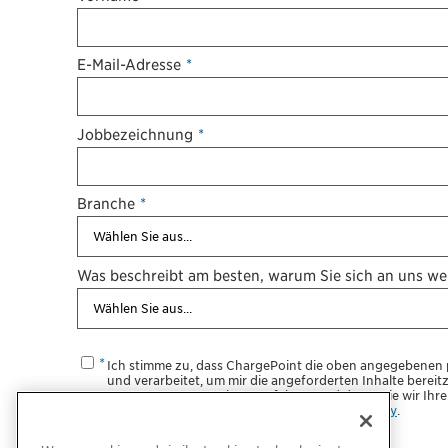
E-Mail-Adresse
*
Jobbezeichnung
*
Branche
*
Was beschreibt am besten, warum Sie sich an uns w
Ich stimme zu, dass ChargePoint die oben angegebenen 
und verarbeitet, um mir die angeforderten Inhalte bereit
zu unseren Datenschutzverfahren und dazu, wie wir Ihre
respektieren, finden Sie in unserer
Privacy Policy
.