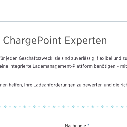
n ChargePoint Experten
 jeden Geschäftszweck: sie sind zuverlässig, flexibel und zuk
r eine integrierte Lademanagement-Plattform benötigen – m
Ihnen helfen, Ihre Ladeanforderungen zu bewerten und die ric
Nachname
*