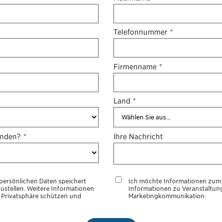
Telefonnummer
*
Firmenname
*
Land
*
enden?
*
Ihre Nachricht
persönlichen Daten speichert
Ich möchte Informationen zum 
zustellen. Weitere Informationen
Informationen zu Veranstaltun
 Privatsphäre schützen und
Marketingkommunikation.