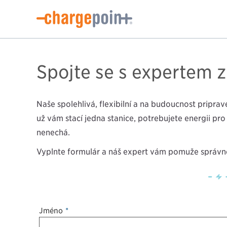
Spojte se s expertem 
Naše spolehlivá, flexibilní a na budoucnost připrav
už vám stačí jedna stanice, potřebujete energii p
nenechá.
Vyplňte formulář a náš expert vám pomůže správně 
Jméno
*