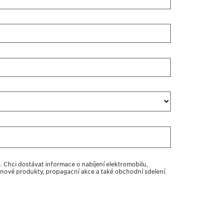
e. Chci dostávat informace o nabíjení elektromobilů,
 nové produkty, propagační akce a také obchodní sdělení.