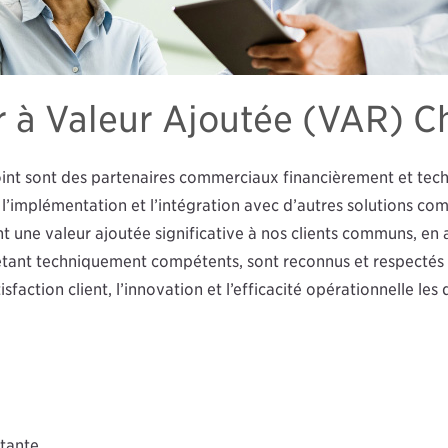
à Valeur Ajoutée (VAR) Ch
t sont des partenaires commerciaux financièrement et techni
, l’implémentation et l’intégration avec d’autres solutions com
t une valeur ajoutée significative à nos clients communs, en 
étant techniquement compétents, sont reconnus et respectés 
sfaction client, l’innovation et l’efficacité opérationnelle les
stante