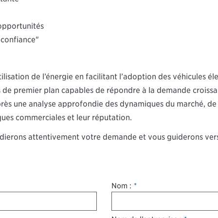
 opportunités
 confiance"
tilisation de l’énergie en facilitant l’adoption des véhicules 
s de premier plan capables de répondre à la demande croissa
après une analyse approfondie des dynamiques du marché, de 
iques commerciales et leur réputation.
udierons attentivement votre demande et vous guiderons vers
Nom :
*