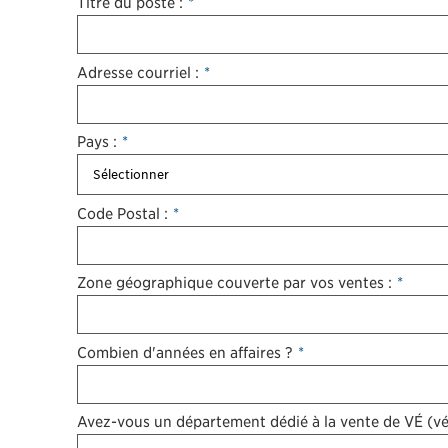
Titre du poste :
*
Adresse courriel :
*
Pays :
*
Code Postal :
*
Zone géographique couverte par vos ventes :
*
Combien d'années en affaires ?
*
Avez-vous un département dédié à la vente de VÉ (véh