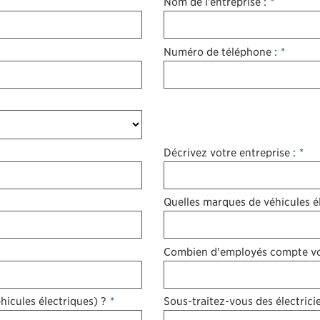
Nom de l’entreprise :
*
Numéro de téléphone :
*
Décrivez votre entreprise :
*
Quelles marques de véhicules é
Combien d'employés compte vot
icules électriques) ?
*
Sous-traitez-vous des électricie