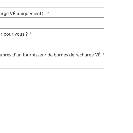
arge VÉ uniquement) :
*
ur pour vous ?
*
auprès d’un fournisseur de bornes de recharge VÉ
*