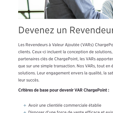
Devenez un Revendeur 
Les Revendeurs à Valeur Ajoutée (VARs) ChargePoin
clients. Ceux-ci incluent la conception de solutions
partenaires clés de ChargePoint, les VARs apporten
que sur une simple transaction. Nos VARs, tout en 
solutions. Leur engagement envers la qualité, la sati
leur succès.
Critères de base pour devenir VAR ChargePoint :
Avoir une clientèle commerciale établie
Disposer d’une force de vente efficace et exi