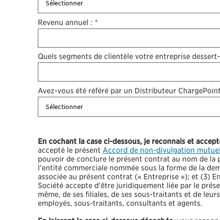
Revenu annuel :
*
Quels segments de clientèle votre entreprise dessert-
Avez-vous été référé par un Distributeur ChargePoint
En cochant la case ci-dessous, je reconnais et accep
accepté le présent
Accord de non-divulgation mutuel
pouvoir de conclure le présent contrat au nom de la
l'entité commerciale nommée sous la forme de la de
associée au présent contrat (« Entreprise »); et (3) E
Société accepte d'être juridiquement liée par le prés
même, de ses filiales, de ses sous-traitants et de leurs
employés, sous-traitants, consultants et agents.