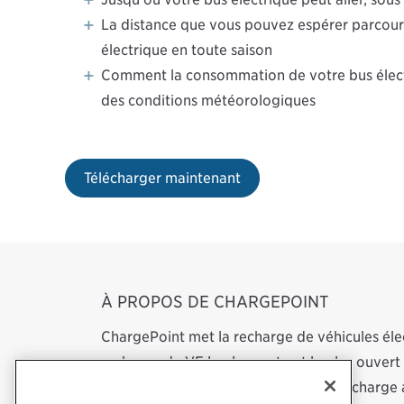
La distance que vous pouvez espérer parcour
électrique en toute saison
Comment la consommation de votre bus électr
des conditions météorologiques
Télécharger maintenant
À PROPOS DE CHARGEPOINT
ChargePoint met la recharge de véhicules éle
recharge de VE le plus vaste et le plus ouve
réseau, du matériel de la station de recharge 