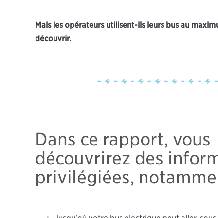
Mais les opérateurs utilisent-ils leurs bus au maxi
découvrir.
Dans ce rapport, vous
découvrirez des infor
privilégiées, notammen
Jusqu'où votre bus électrique peut aller, sou