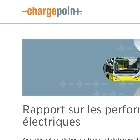
Rapport sur les perfo
électriques
Avec des milliers de bus électriques et de bornes 