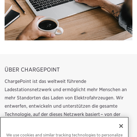
ÜBER CHARGEPOINT
ChargePoint ist das weltweit führende
Ladestationsnetzwerk und ermöglicht mehr Menschen an
mehr Standorten das Laden von Elektrofahrzeugen. Wir
entwerfen, entwickeln und unterstützen die gesamte
Technologie, auf der dieses Netzwerk basiert – von der
Hardware für Ladestationen über Energiemanagement-
Software bis hin zur Handy-App. Unsere Arbeit beeinflusst
We use cookies and similar tracking technologies to personalize